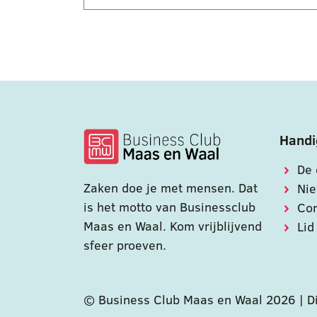
Handi
De 
Zaken doe je met mensen. Dat
Ni
is het motto van Businessclub
Con
Maas en Waal. Kom vrijblijvend
Lid
sfeer proeven.
© Business Club Maas en Waal 2026 |
D