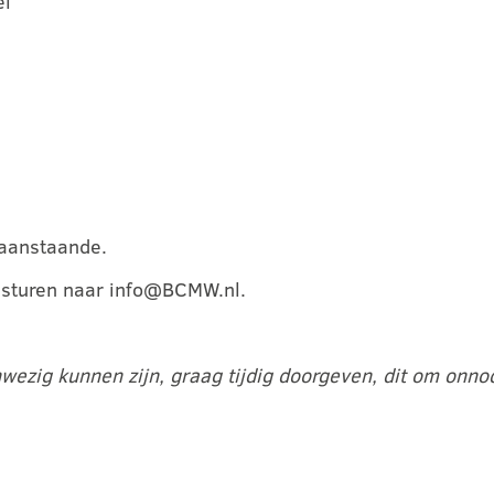
el
aanstaande.
e sturen naar info@BCMW.nl.
ezig kunnen zijn, graag tijdig doorgeven, dit om onno