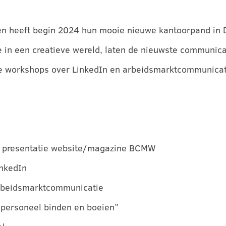
 en heeft begin 2024 hun mooie nieuwe kantoorpand in 
e in een creatieve wereld, laten de nieuwste communic
e workshops over LinkedIn en arbeidsmarktcommunicati
presentatie website/magazine BCMW
nkedIn
beidsmarktcommunicatie
l binden en boeien”