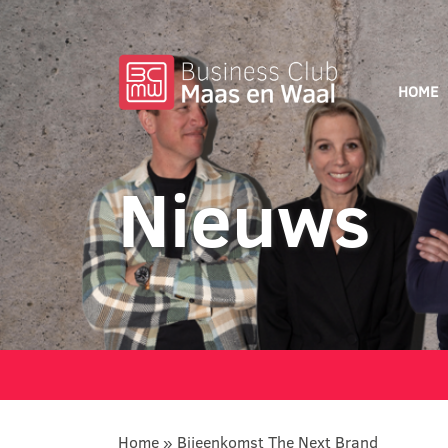
HOME
Nieuws
Home
»
Bijeenkomst The Next Brand