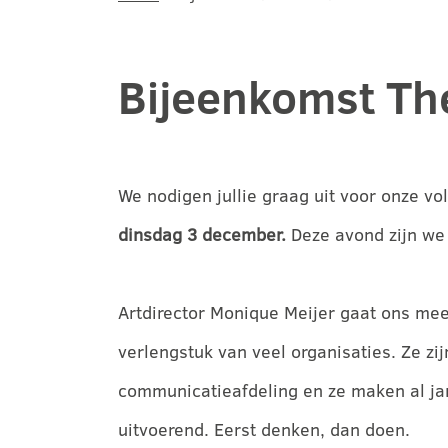
Bijeenkomst Th
We nodigen jullie graag uit voor onze v
dinsdag 3 december.
Deze avond zijn we 
Artdirector Monique Meijer gaat ons mee
verlengstuk van veel organisaties. Ze z
communicatieafdeling en ze maken al jar
uitvoerend. Eerst denken, dan doen.