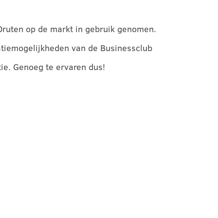
Druten op de markt in gebruik genomen.
atiemogelijkheden van de Businessclub
e. Genoeg te ervaren dus!