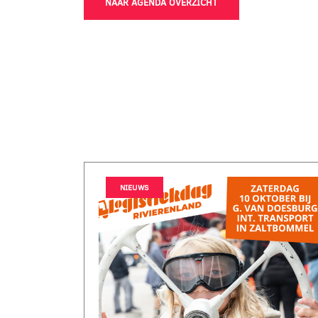
NAAR AGENDA OVERZICHT
NIEUWS