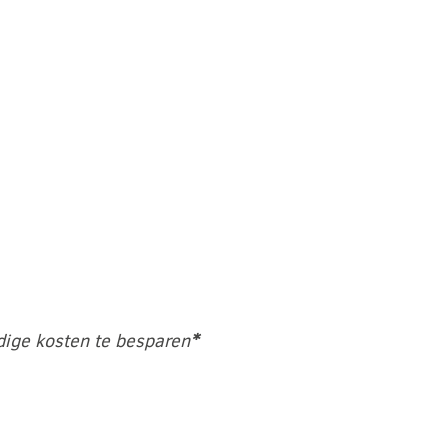
dige kosten te besparen
*