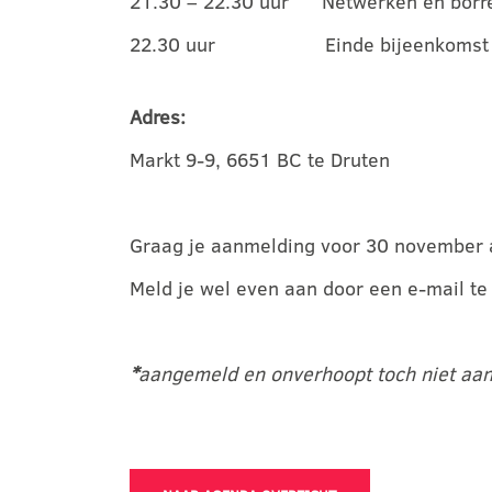
21.30 – 22.30 uur Netwerken en borr
22.30 uur Einde bijeenkomst
Adres:
Markt 9-9, 6651 BC te Druten
Graag je aanmelding voor 30 november 
Meld je wel even aan door een e-mail t
*
aangemeld en onverhoopt toch niet aanw