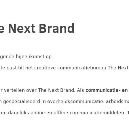
e Next Brand
olgende bijeenkomst op
te gast bij het creatieve communicatiebureau The Next
r vertellen over The Next Brand. Als
communicatie- en
ijn gespecialiseerd in overheidscommunicatie, arbeids
en dagelijks online en offline communicatiemiddelen. T