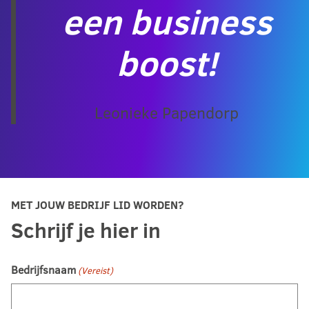
een business
boost!
Leonieke Papendorp
MET JOUW BEDRIJF LID WORDEN?
Schrijf je hier in
Bedrijfsnaam
(Vereist)