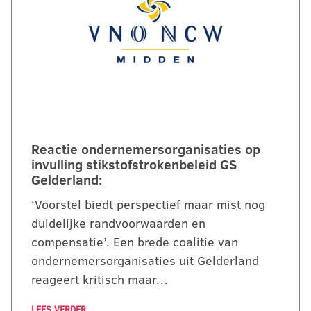
Reactie ondernemersorganisaties op
invulling stikstofstrokenbeleid GS
Gelderland:
‘Voorstel biedt perspectief maar mist nog
duidelijke randvoorwaarden en
compensatie’. Een brede coalitie van
ondernemersorganisaties uit Gelderland
reageert kritisch maar…
LEES VERDER