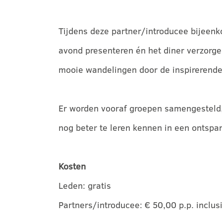
Tijdens deze partner/introducee bijeenk
avond presenteren én het diner verzorge
mooie wandelingen door de inspirerend
Er worden vooraf groepen samengesteld, 
nog beter te leren kennen in een ontspa
Kosten
Leden: gratis
Partners/introducee: € 50,00 p.p. inclus