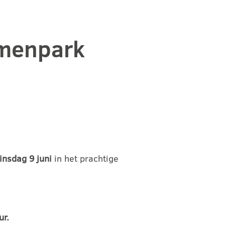
emenpark
insdag 9 juni
in het prachtige
ur.