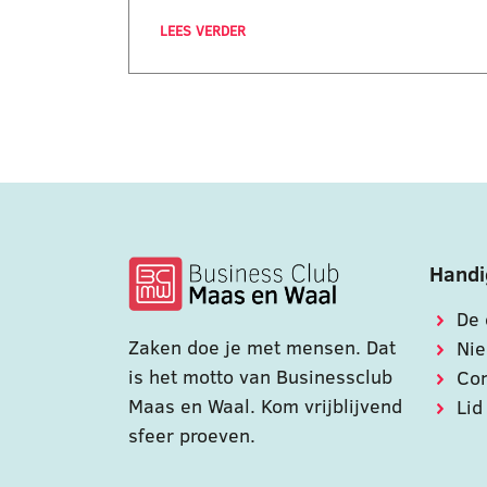
LEES VERDER
Handi
De 
Zaken doe je met mensen. Dat
Ni
is het motto van Businessclub
Con
Maas en Waal. Kom vrijblijvend
Lid
sfeer proeven.