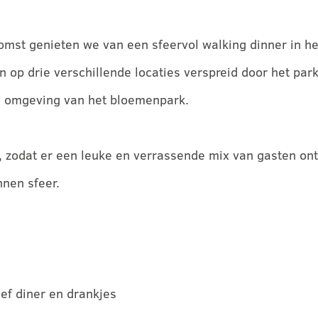
omst genieten we van een sfeervol walking dinner in het
n op drie verschillende locaties verspreid door het p
e omgeving van het bloemenpark.
zodat er een leuke en verrassende mix van gasten onts
nnen sfeer.
ief diner en drankjes