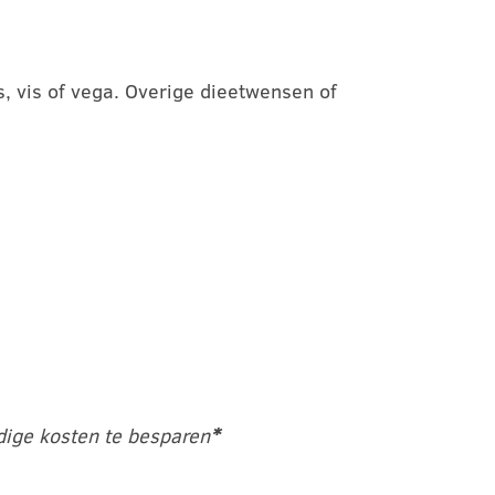
, vis of vega. Overige dieetwensen of
dige kosten te besparen
*