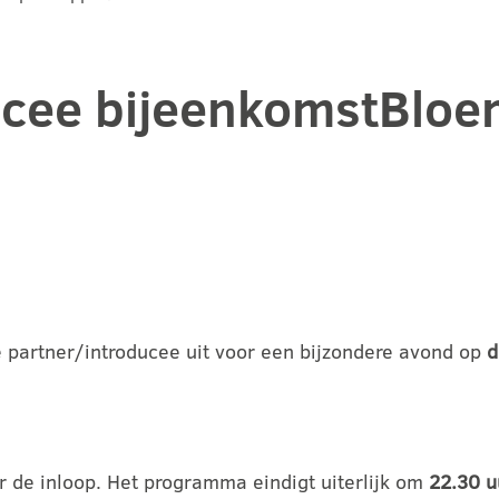
ucee bijeenkomstBlo
e partner/introducee uit voor een bijzondere avond op
d
r de inloop. Het programma eindigt uiterlijk om
22.30 u