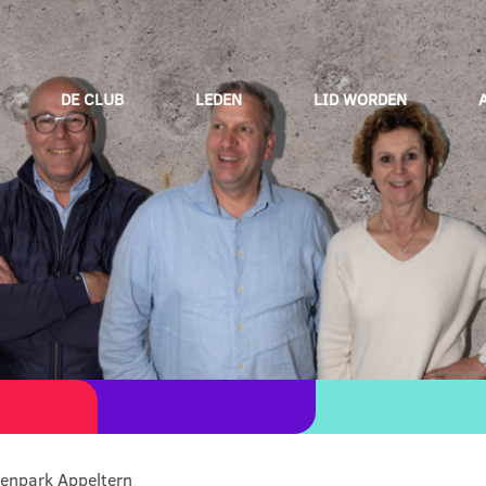
DE CLUB
LEDEN
LID WORDEN
menpark Appeltern