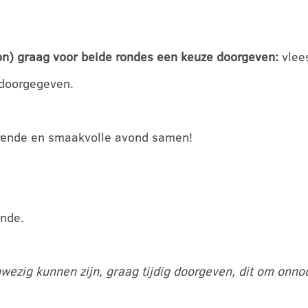
on) graag voor beide rondes een keuze doorgeven:
vlees
 doorgegeven.
rerende en smaakvolle avond samen!
ande.
ezig kunnen zijn, graag tijdig doorgeven, dit om onno