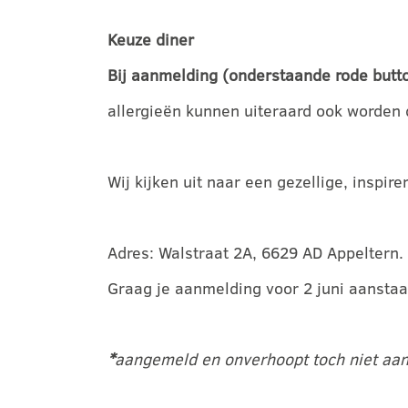
Keuze diner
Bij aanmelding (onderstaande rode butt
allergieën kunnen uiteraard ook worden
Wij kijken uit naar een gezellige, inspi
Adres: Walstraat 2A, 6629 AD Appeltern.
Graag je aanmelding voor 2 juni aansta
*
aangemeld en onverhoopt toch niet aanw