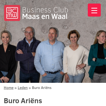
Home
»
Leden
»
Buro Ariëns
Buro Ariëns