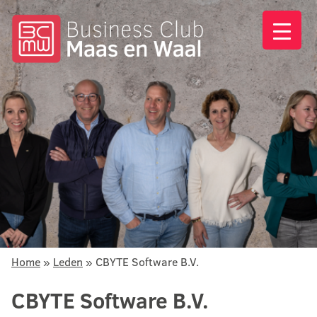
Home
»
Leden
»
CBYTE Software B.V.
CBYTE Software B.V.