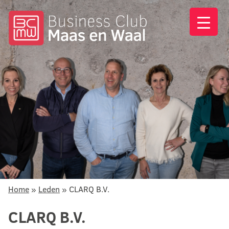
Home
»
Leden
»
CLARQ B.V.
CLARQ B.V.