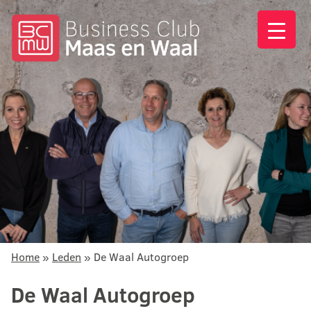
Home
»
Leden
»
De Waal Autogroep
De Waal Autogroep