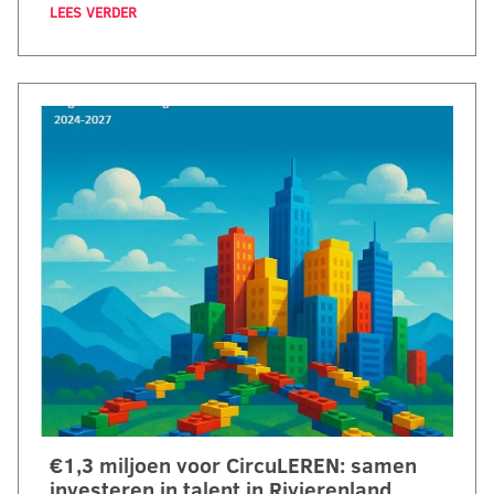
LEES VERDER
€1,3 miljoen voor CircuLEREN: samen
investeren in talent in Rivierenland