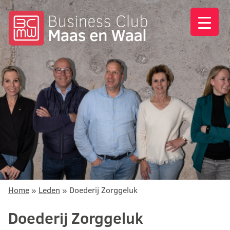
Home
»
Leden
»
Doederij Zorggeluk
Doederij Zorggeluk