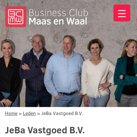
Home
»
Leden
»
JeBa Vastgoed B.V.
JeBa Vastgoed B.V.