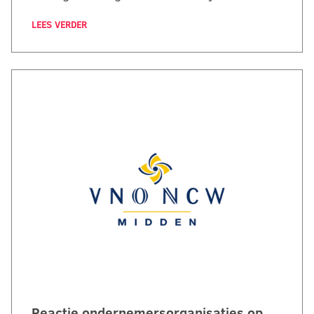
LEES VERDER
Reactie ondernemersorganisaties op