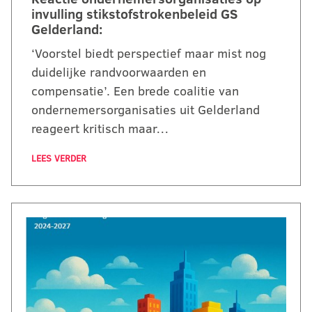
invulling stikstofstrokenbeleid GS
Gelderland:
‘Voorstel biedt perspectief maar mist nog
duidelijke randvoorwaarden en
compensatie’. Een brede coalitie van
ondernemersorganisaties uit Gelderland
reageert kritisch maar…
LEES VERDER