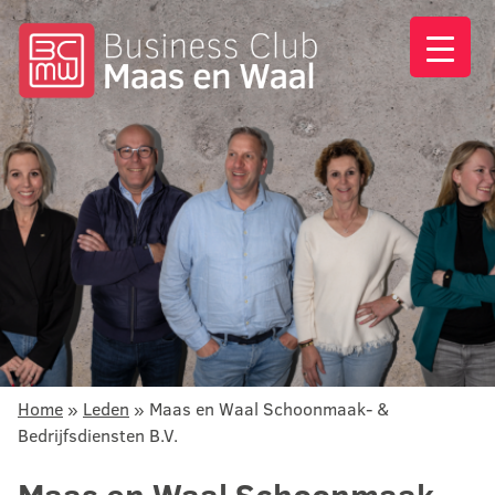
Home
»
Leden
»
Maas en Waal Schoonmaak- &
Bedrijfsdiensten B.V.