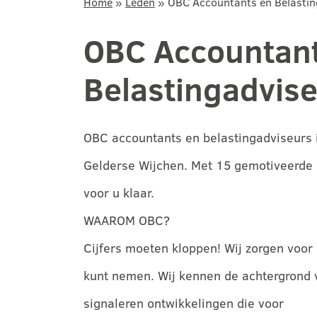
Home
»
Leden
»
OBC Accountants en Belastin
OBC Accountant
Belastingadvis
OBC accountants en belastingadviseurs i
Gelderse Wijchen. Met 15 gemotiveerde 
voor u klaar.
WAAROM OBC?
Cijfers moeten kloppen! Wij zorgen voor d
kunt nemen. Wij kennen de achtergrond 
signaleren ontwikkelingen die voor