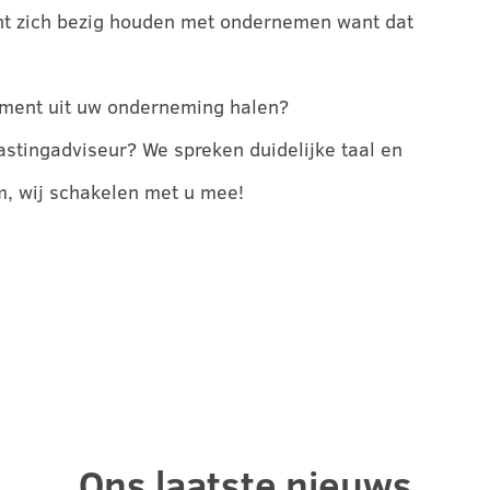
unt zich bezig houden met ondernemen want dat
ement uit uw onderneming halen?
astingadviseur? We spreken duidelijke taal en
m, wij schakelen met u mee!
Ons laatste nieuws