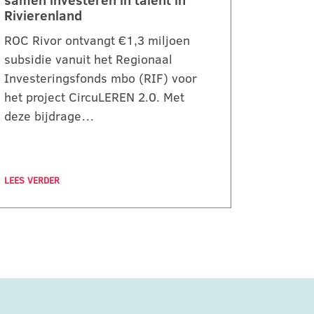
samen investeren in talent in
Rivierenland
ROC Rivor ontvangt €1,3 miljoen
subsidie vanuit het Regionaal
Investeringsfonds mbo (RIF) voor
het project CircuLEREN 2.0. Met
deze bijdrage…
LEES VERDER