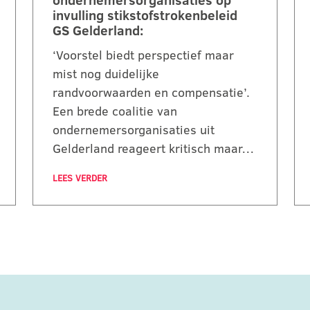
ondernemersorganisaties op
invulling stikstofstrokenbeleid
GS Gelderland:
‘Voorstel biedt perspectief maar
mist nog duidelijke
randvoorwaarden en compensatie’.
Een brede coalitie van
ondernemersorganisaties uit
Gelderland reageert kritisch maar…
LEES VERDER