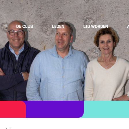
DE CLUB
LEDEN
LID WORDEN