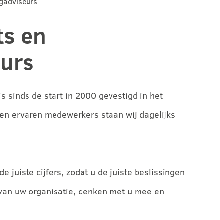
gadviseurs
s en
eurs
s sinds de start in 2000 gevestigd in het
en ervaren medewerkers staan wij dagelijks
e juiste cijfers, zodat u de juiste beslissingen
van uw organisatie, denken met u mee en