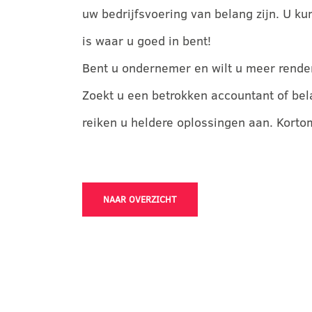
uw bedrijfsvoering van belang zijn. U k
is waar u goed in bent!
Bent u ondernemer en wilt u meer rend
Zoekt u een betrokken accountant of bel
reiken u heldere oplossingen aan. Korto
NAAR OVERZICHT