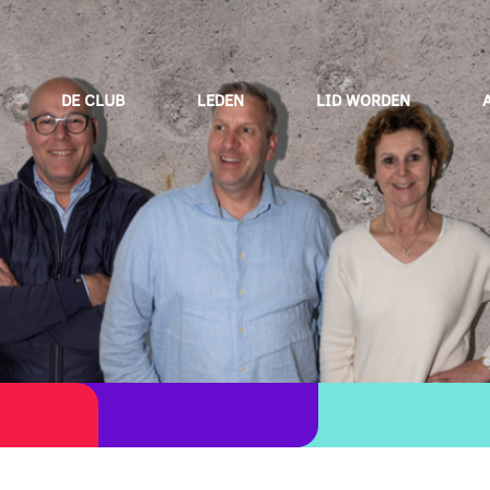
DE CLUB
LEDEN
LID WORDEN