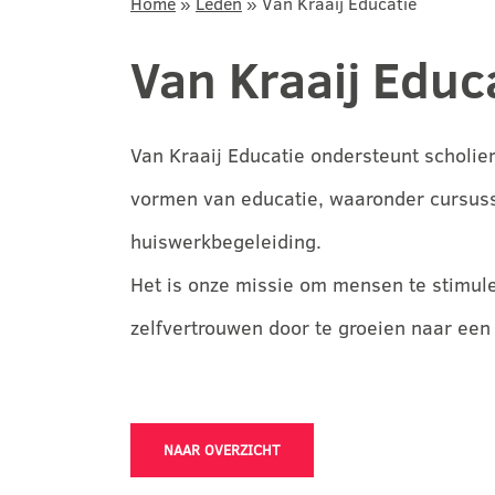
Home
»
Leden
»
Van Kraaij Educatie
Van Kraaij Educ
Van Kraaij Educatie ondersteunt scholie
vormen van educatie, waaronder cursusse
huiswerkbegeleiding.
Het is onze missie om mensen te stimuler
zelfvertrouwen door te groeien naar een
NAAR OVERZICHT