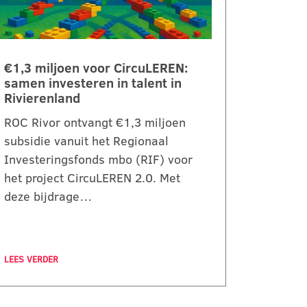
€1,3 miljoen voor CircuLEREN:
samen investeren in talent in
Rivierenland
ROC Rivor ontvangt €1,3 miljoen
subsidie vanuit het Regionaal
Investeringsfonds mbo (RIF) voor
het project CircuLEREN 2.0. Met
deze bijdrage…
LEES VERDER