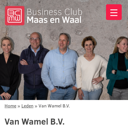
Home
»
Leden
»
Van Wamel B.V.
Van Wamel B.V.