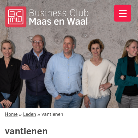
Home
»
Leden
»
vantienen
vantienen