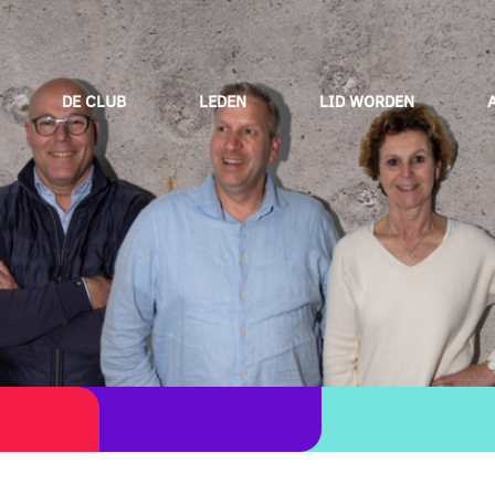
DE CLUB
LEDEN
LID WORDEN