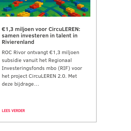
€1,3 miljoen voor CircuLEREN:
samen investeren in talent in
Rivierenland
ROC Rivor ontvangt €1,3 miljoen
subsidie vanuit het Regionaal
Investeringsfonds mbo (RIF) voor
het project CircuLEREN 2.0. Met
deze bijdrage…
LEES VERDER