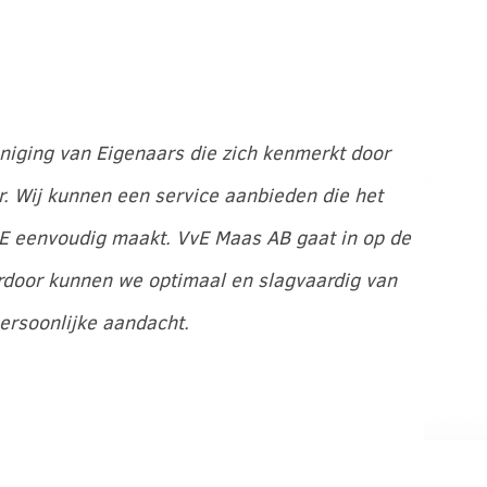
iging van Eigenaars die zich
kenmerkt door
.
Wij kunnen
een service aanbieden die het
E eenvoudig maakt. VvE Maas AB gaat in op de
rdoor kunnen we optimaal en slagvaardig van
persoonlijke aandacht.