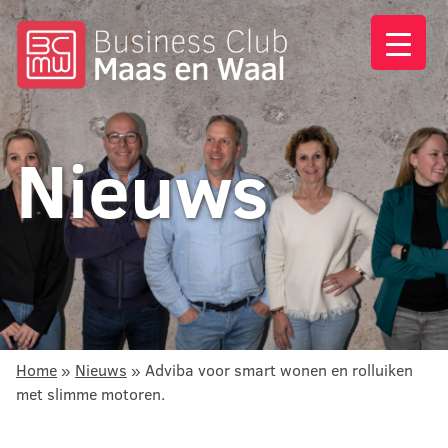
Nieuws
Home
»
Nieuws
»
Adviba voor smart wonen en rolluiken
met slimme motoren.