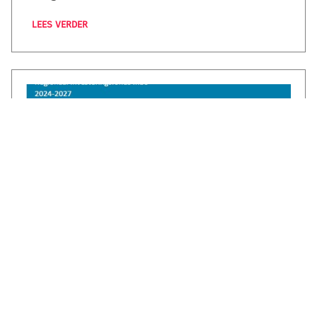
LEES VERDER
€1,3 miljoen voor CircuLEREN: samen