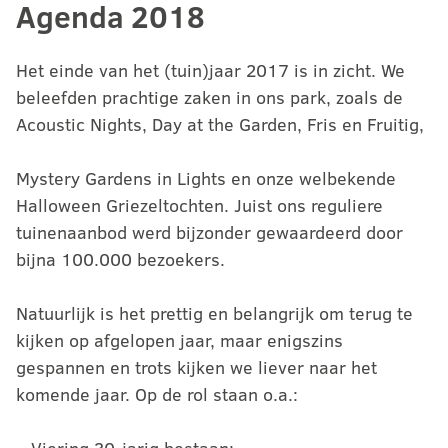
Agenda 2018
Het einde van het (tuin)jaar 2017 is in zicht. We
beleefden prachtige zaken in ons park, zoals de
Acoustic Nights, Day at the Garden, Fris en Fruitig,
Mystery Gardens in Lights en onze welbekende
Halloween Griezeltochten. Juist ons reguliere
tuinenaanbod werd bijzonder gewaardeerd door
bijna 100.000 bezoekers.
Natuurlijk is het prettig en belangrijk om terug te
kijken op afgelopen jaar, maar enigszins
gespannen en trots kijken we liever naar het
komende jaar. Op de rol staan o.a.: