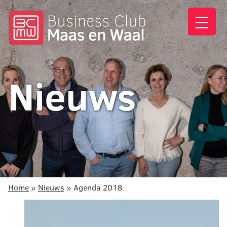
Nieuws
Home
»
Nieuws
»
Agenda 2018