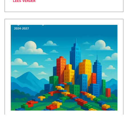
LEES VERDER
€1,3 miljoen voor CircuLEREN: samen
investeren in talent in Rivierenland