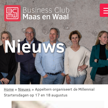
Nieuws
Home
»
Nieuws
»
Appeltern organiseert de Millennial
Startersdagen op 17 en 18 augustus