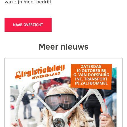
van zijn mooi bedrijf.
NAAR OVERZICHT
Meer nieuws