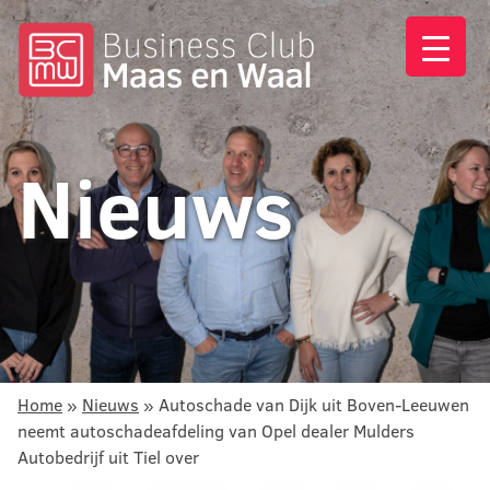
Nieuws
Home
»
Nieuws
»
Autoschade van Dijk uit Boven-Leeuwen
neemt autoschadeafdeling van Opel dealer Mulders
Autobedrijf uit Tiel over