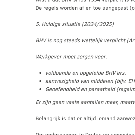
De regels worden af en toe aangepast (on
5. Huidige situatie (2024/2025)
BHV is nog steeds wettelijk verplicht (Ar
Werkgever moet zorgen voor:
voldoende en opgeleide BHV’ers,
aanwezigheid van middelen (bijv. EH
Geoefendheid en paraatheid (regelm
Er zijn geen vaste aantallen meer, maat
Belangrijk is dat er altijd iemand aanwezi
Om ondernemers in Druten en omgeving h