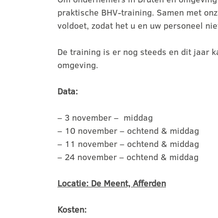
praktische BHV-training. Samen met onze
voldoet, zodat het u en uw personeel niet 
De training is er nog steeds en dit jaar
omgeving.
Data:
– 3 november – middag
– 10 november – ochtend & middag
– 11 november – ochtend & middag
– 24 november – ochtend & middag
Locatie: De Meent, Afferden
Kosten: