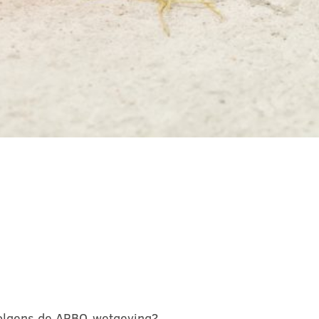
 volgens de ARBO-wetgeving?