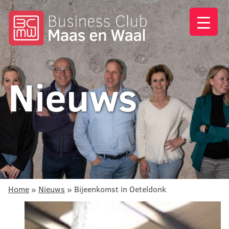
Nieuws
Home
»
Nieuws
»
Bijeenkomst in Oeteldonk