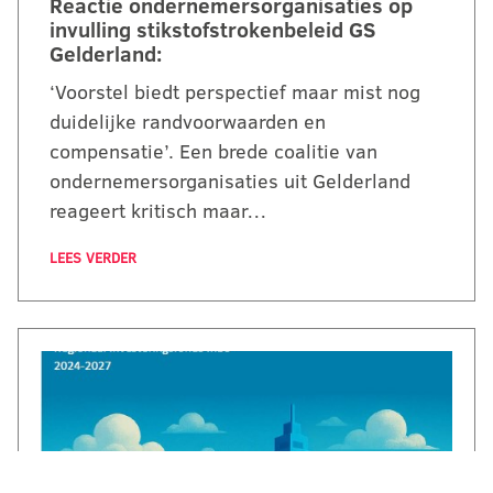
Reactie ondernemersorganisaties op
invulling stikstofstrokenbeleid GS
Gelderland:
‘Voorstel biedt perspectief maar mist nog
duidelijke randvoorwaarden en
compensatie’. Een brede coalitie van
ondernemersorganisaties uit Gelderland
reageert kritisch maar…
LEES VERDER