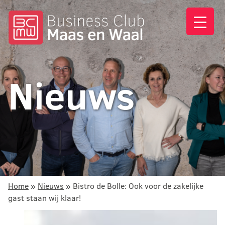
Nieuws
Home
»
Nieuws
»
Bistro de Bolle: Ook voor de zakelijke
gast staan wij klaar!