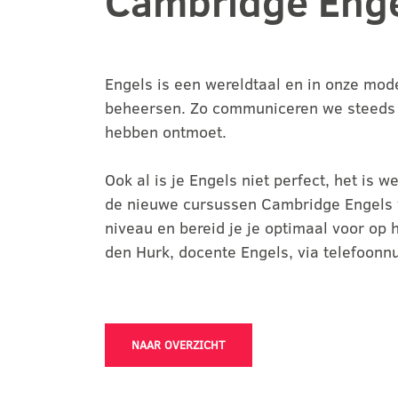
Cambridge Eng
Engels is een wereldtaal en in onze mod
beheersen. Zo communiceren we steeds m
hebben ontmoet.
Ook al is je Engels niet perfect, het is
de nieuwe cursussen Cambridge Engels v
niveau en bereid je je optimaal voor op
den Hurk, docente Engels, via telefoo
NAAR OVERZICHT