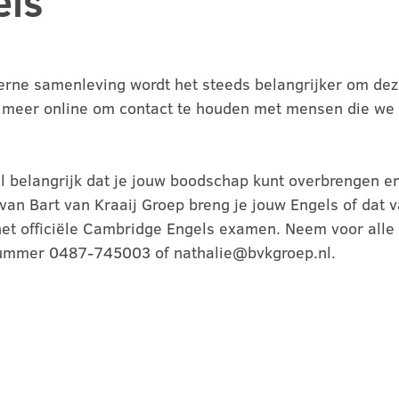
els
erne samenleving wordt het steeds belangrijker om dez
eer online om contact te houden met mensen die we ti
 wel belangrijk dat je jouw boodschap kunt overbrengen e
an Bart van Kraaij Groep breng je jouw Engels of dat 
 het officiële Cambridge Engels examen. Neem voor alle
nnummer 0487-745003 of nathalie@bvkgroep.nl.