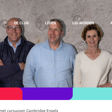
DE CLUB
LEDEN
LID WORDEN
 met cursussen Cambridge Engels