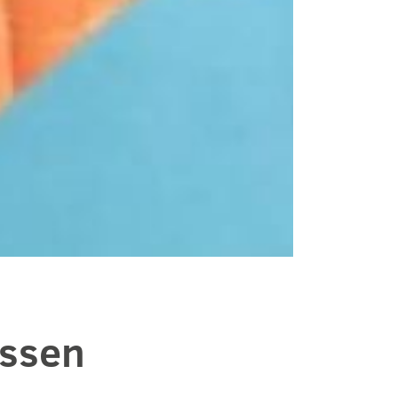
ussen