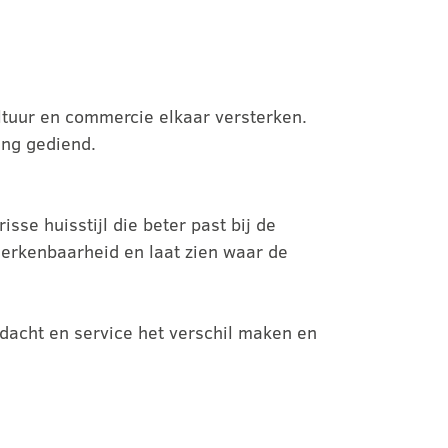
ltuur en commercie elkaar versterken.
ding gediend.
se huisstijl die beter past bij de
 herkenbaarheid en laat zien waar de
ndacht en service het verschil maken en