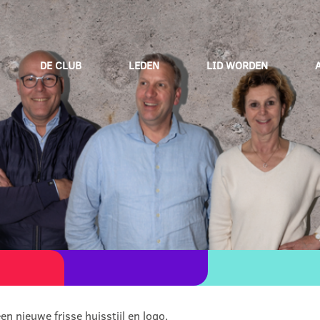
DE CLUB
LEDEN
LID WORDEN
n nieuwe frisse huisstijl en logo.