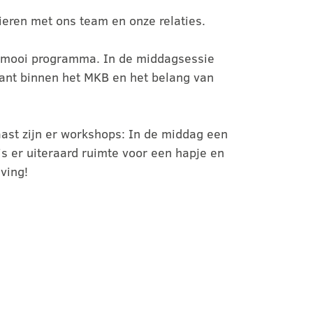
vieren met ons team en onze relaties.
n mooi programma. In de middagsessie
tant binnen het MKB en het belang van
ast zijn er workshops: In de middag een
s er uiteraard ruimte voor een hapje en
ving!