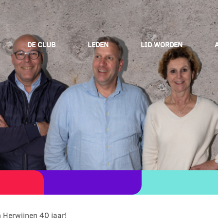
DE CLUB
LEDEN
LID WORDEN
n Herwijnen 40 jaar!