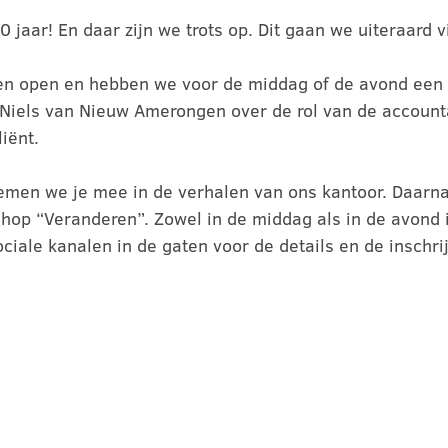
0 jaar! En daar zijn we trots op. Dit gaan we uiteraard 
ren open en hebben we voor de middag of de avond ee
r. Niels van Nieuw Amerongen over de rol van de accoun
iënt.
men we je mee in de verhalen van ons kantoor. Daarna
op “Veranderen”. Zowel in de middag als in de avond i
ciale kanalen in de gaten voor de details en de inschrij