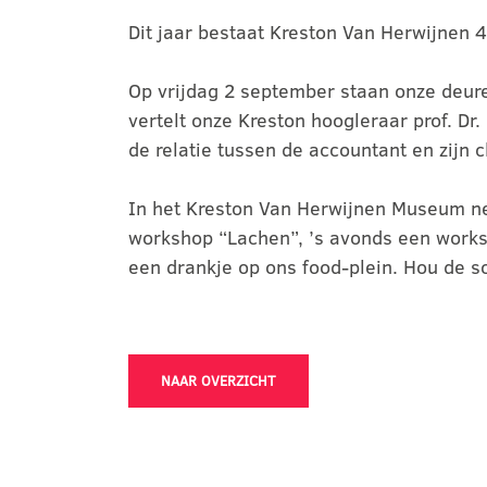
Dit jaar bestaat Kreston Van Herwijnen 4
Op vrijdag 2 september staan onze deu
vertelt onze Kreston hoogleraar prof. D
de relatie tussen de accountant en zijn cl
In het Kreston Van Herwijnen Museum ne
workshop “Lachen”, ’s avonds een worksh
een drankje op ons food-plein. Hou de so
NAAR OVERZICHT