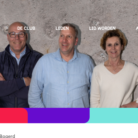
DE CLUB
LEDEN
LID WORDEN
 Bogerd