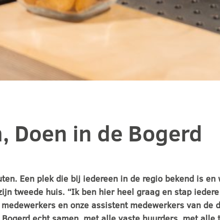
, Doen in de Bogerd
en. Een plek die bij iedereen in de regio bekend is en w
zijn tweede huis. “Ik ben hier heel graag en stap ieder
alle medewerkers en onze assistent medewerkers van de
 Bogerd echt samen, met alle vaste huurders, met alle 