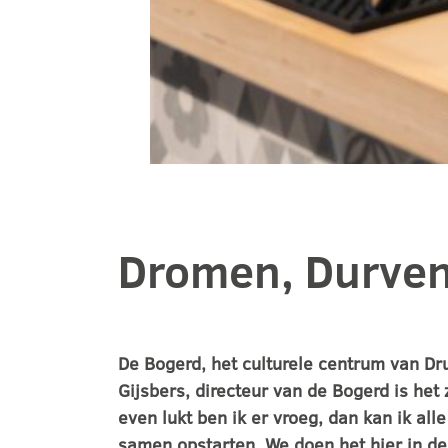
Dromen, Durven
De Bogerd, het culturele centrum van Drut
Gijsbers, directeur van de Bogerd is het 
even lukt ben ik er vroeg, dan kan ik 
samen opstarten. We doen het hier in de