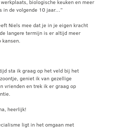
e werkplaats, biologische keuken en meer
ns in de volgende 10 jaar…”
t Niels mee dat je in je eigen kracht
de langere termijn is er altijd meer
p kansen.
tijd sta ik graag op het veld bij het
oontje, geniet ik van gezellige
n vrienden en trek ik er graag op
ntie.
a, heerlijk!
ecialisme ligt in het omgaan met