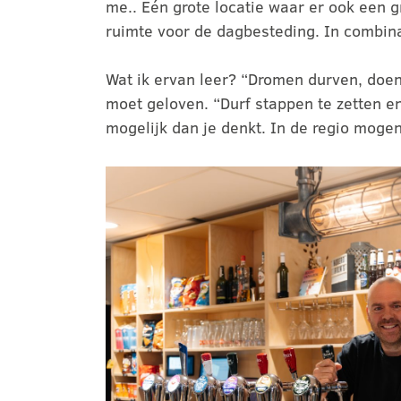
me.. Eén grote locatie waar er ook een 
ruimte voor de dagbesteding. In combina
Wat ik ervan leer? “Dromen durven, doen
moet geloven. “Durf stappen te zetten en b
mogelijk dan je denkt. In de regio mog