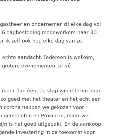
 gastheer en ondernemer zit elke dag vol
an 6 dagbesteding medewerkers naar 30
 ik zelf ook nog elke dag van ze.”
 echte aandacht. Iedereen is welkom,
n, grotere evenementen, privé
l meer dan één, de stap van interim naar
 zo goed met het theater en het echt een
in corona hebben we gekozen voor
an gemeenten en Provincie, maar wel
mijn is het goed uitgepakt. En de aankoop
lgende investering in de toekomst voor