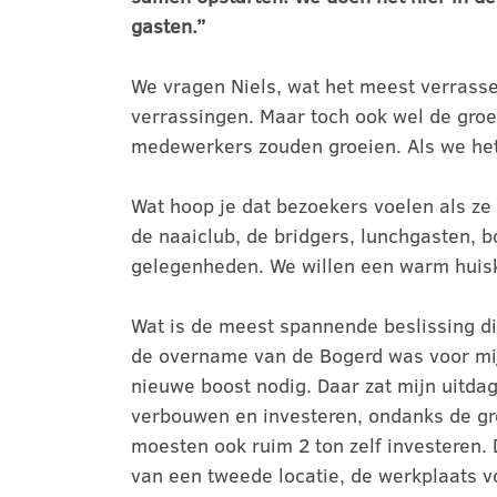
gasten.”
We vragen Niels, wat het meest verrasse
verrassingen. Maar toch ook wel de gro
medewerkers zouden groeien. Als we het 
Wat hoop je dat bezoekers voelen als z
de naaiclub, de bridgers, lunchgasten, b
gelegenheden. We willen een warm huis
Wat is de meest spannende beslissing di
de overname van de Bogerd was voor mij p
nieuwe boost nodig. Daar zat mijn uitd
verbouwen en investeren, ondanks de gr
moesten ook ruim 2 ton zelf investeren. 
van een tweede locatie, de werkplaats vo