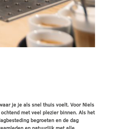
aar je je als snel thuis voelt. Voor Niels
e ochtend met veel plezier binnen. Als het
 dagbesteding begroeten en de dag
teamleden en natuurlijk met alle