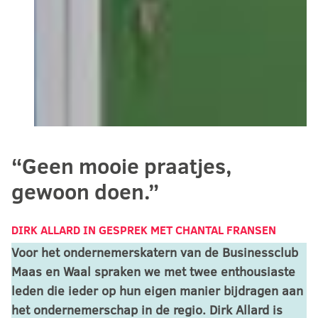
“Geen mooie praatjes,
gewoon doen.”
DIRK ALLARD
IN GESPREK MET CHANTAL FRANSEN
Voor het ondernemerskatern van de Businessclub
Maas en Waal spraken we met twee enthousiaste
leden die ieder op hun eigen manier bijdragen aan
het ondernemerschap in de regio. Dirk Allard is