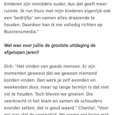
kinderen zijn inmiddels ouder, dus dat geeft meer
ruimte. Ik run thuis met mijn kinderen eigenlijk ook
een ‘bedrijfje’ om samen alles draaiende te
houden. Daardoor kan ik me volledig richten op
Businessmedia.”
Wat was voor jullie de grootste uitdaging de
afgelopen jaren?
Dirk: “Het vinden van goede mensen. Er zijn
momenten geweest dat we gewoon niemand
konden vinden. Dan werk je zelf avonden en
weekenden door, maar op lange termijn is dat niet
vol te houden. Toch bleven we groeien. Die
veerkracht in het team en samen de schouders
eronder zetten, dat is goud waard.” Chantal: “Voor
mij was dat de coronatijd. We waren net bezig met