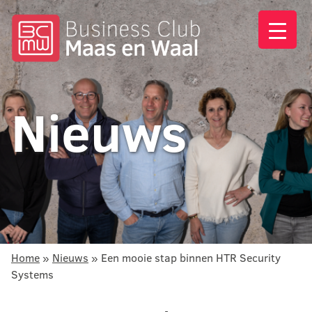
Nieuws
Home
»
Nieuws
»
Een mooie stap binnen HTR Security
Systems