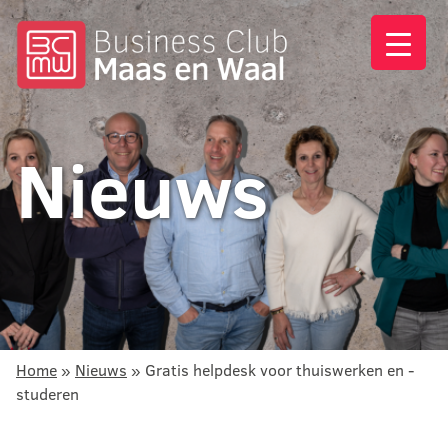
Nieuws
Home
»
Nieuws
»
Gratis helpdesk voor thuiswerken en -
studeren