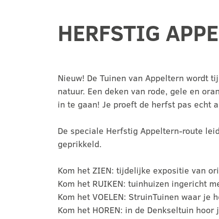
HERFSTIG APP
Nieuw! De Tuinen van Appeltern wordt tij
natuur. Een deken van rode, gele en ora
in te gaan! Je proeft de herfst pas echt al
De speciale Herfstig Appeltern-route lei
geprikkeld.
Kom het ZIEN: tijdelijke expositie van or
Kom het RUIKEN: tuinhuizen ingericht me
Kom het VOELEN: StruinTuinen waar je he
Kom het HOREN: in de Denkseltuin hoor j