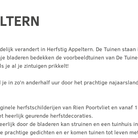
ELTERN
delijk verandert in Herfstig Appeltern. De Tuinen staan
nje bladeren bedekken de voorbeeldtuinen van De Tuinen
s je al je zintuigen prikkelt!
d je in zo’n anderhalf uur door het prachtige najaarsla
iginele herfstschilderijen van Rien Poortvliet en vanaf 
t heerlijk geurende herfstdecoraties.
erlijk door de bladeren kan struinen en een tuinhuis 
e prachtige gedichten en er komen tuinen tot leven me