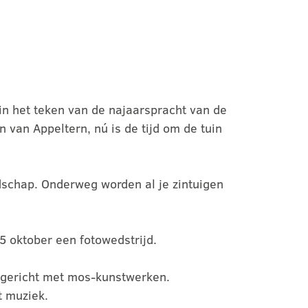
 in het teken van de najaarspracht van de
 van Appeltern, nú is de tijd om de tuin
ndschap. Onderweg worden al je zintuigen
15 oktober een fotowedstrijd.
ingericht met mos-kunstwerken.
t muziek.