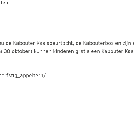
Tea.
nu de Kabouter Kas speurtocht, de Kabouterbox en zijn e
t/m 30 oktober) kunnen kinderen gratis een Kabouter K
herfstig_appeltern/