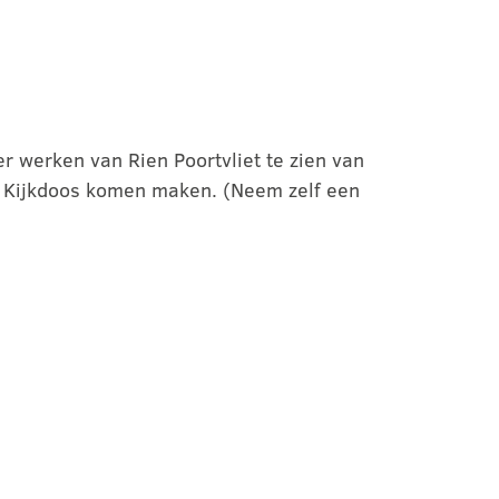
r werken van Rien Poortvliet te zien van
as Kijkdoos komen maken. (Neem zelf een