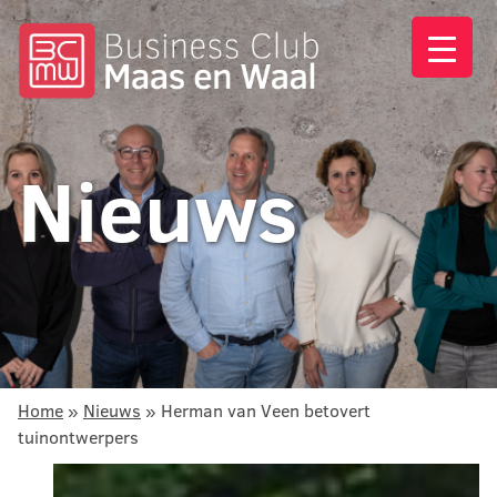
Nieuws
Home
»
Nieuws
»
Herman van Veen betovert
tuinontwerpers