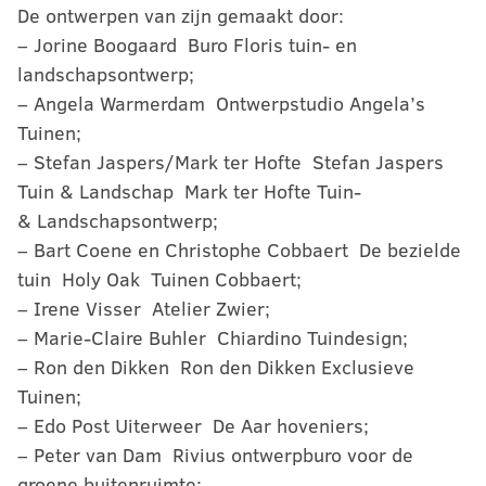
De ontwerpen van zijn gemaakt door:
– Jorine Boogaard  Buro Floris tuin- en
landschapsontwerp;
– Angela Warmerdam  Ontwerpstudio Angela’s
Tuinen;
– Stefan Jaspers/Mark ter Hofte  Stefan Jaspers
Tuin & Landschap  Mark ter Hofte Tuin-
& Landschapsontwerp;
– Bart Coene en Christophe Cobbaert  De bezielde
tuin  Holy Oak  Tuinen Cobbaert;
– Irene Visser  Atelier Zwier;
– Marie-Claire Buhler  Chiardino Tuindesign;
– Ron den Dikken  Ron den Dikken Exclusieve
Tuinen;
– Edo Post Uiterweer  De Aar hoveniers;
– Peter van Dam  Rivius ontwerpburo voor de
groene buitenruimte;