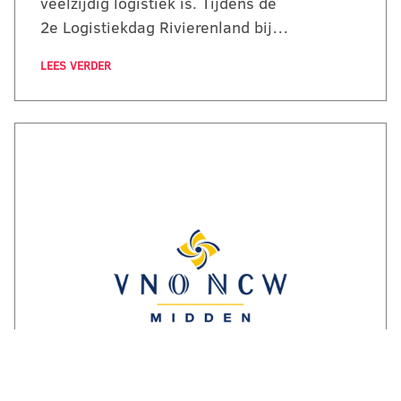
veelzijdig logistiek is. Tijdens de
2e Logistiekdag Rivierenland bij…
LEES VERDER