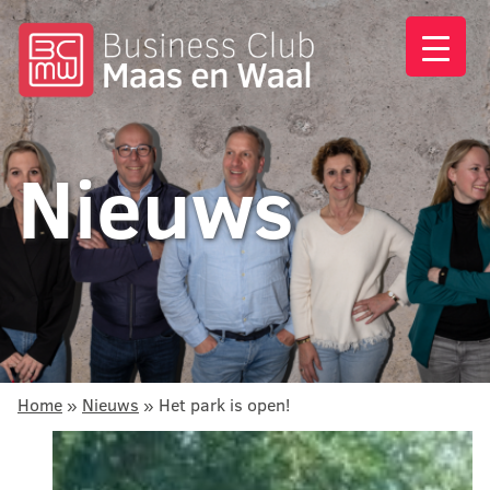
Nieuws
Home
»
Nieuws
»
Het park is open!