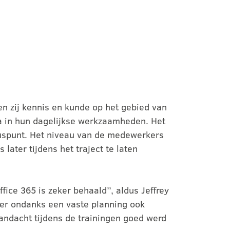
n zij kennis en kunde op het gebied van
ta in hun dagelijkse werkzaamheden. Het
luspunt. Het niveau van de medewerkers
ter tijdens het traject te laten
ice 365 is zeker behaald’’, aldus Jeffrey
d er ondanks een vaste planning ook
aandacht tijdens de trainingen goed werd