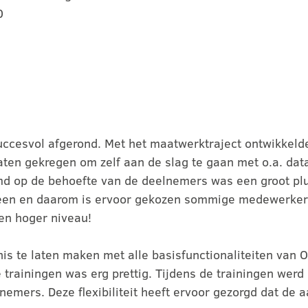
0
ccesvol afgerond. Met het maatwerktraject ontwikkelde
ten gekregen om zelf aan de slag te gaan met o.a. da
emd op de behoefte van de deelnemers was een groot p
en en daarom is ervoor gekozen sommige medewerkers la
een hoger niveau!
te laten maken met alle basisfunctionaliteiten van Off
de trainingen was erg prettig. Tijdens de trainingen wer
emers. Deze flexibiliteit heeft ervoor gezorgd dat de 