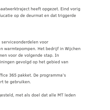
aatwerktraject heeft opgezet. Eind vorig
ducatie op de deurmat en dat triggerde
n serviceonderdelen voor
en warmtepompen. Het bedrijf in Wijchen
men voor de volgende stap. In
ningen gevolgd op het gebied van
ffice 365 pakket. De programma’s
rt te gebruiken.
steld, met als doel dat alle MT leden