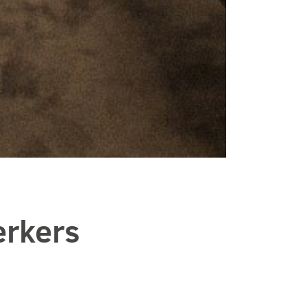
erkers