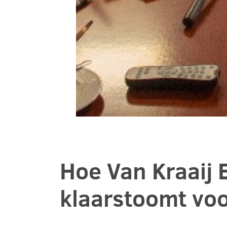
Hoe Van Kraaij
klaarstoomt vo