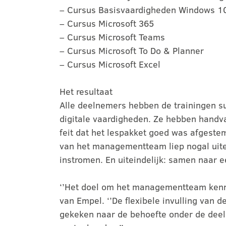
– Cursus Basisvaardigheden Windows 1
– Cursus Microsoft 365
– Cursus Microsoft Teams
– Cursus Microsoft To Do & Planner
– Cursus Microsoft Excel
Het resultaat
Alle deelnemers hebben de trainingen su
digitale vaardigheden. Ze hebben handva
feit dat het lespakket goed was afgest
van het managementteam liep nogal uite
instromen. En uiteindelijk: samen naar 
‘’Het doel om het managementteam kennis 
van Empel. ‘’De flexibele invulling van 
gekeken naar de behoefte onder de deeln