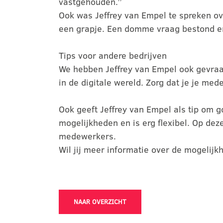
vastgehouden.’’
Ook was Jeffrey van Empel te spreken ove
een grapje. Een domme vraag bestond er n
Tips voor andere bedrijven
We hebben Jeffrey van Empel ook gevraagd
in de digitale wereld. Zorg dat je je m
Ook geeft Jeffrey van Empel als tip om g
mogelijkheden en is erg flexibel. Op dez
medewerkers.
Wil jij meer informatie over de mogelij
NAAR OVERZICHT