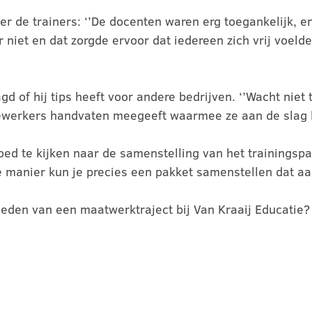
r de trainers: ‘’De docenten waren erg toegankelijk, e
iet en dat zorgde ervoor dat iedereen zich vrij voelde
 of hij tips heeft voor andere bedrijven. ‘’Wacht niet t
edewerkers handvaten meegeeft waarmee ze aan de slag 
oed te kijken naar de samenstelling van het trainingspa
e manier kun je precies een pakket samenstellen dat aa
kheden van een maatwerktraject bij Van Kraaij Educatie