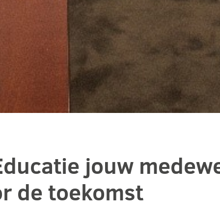
 Educatie jouw medew
or de toekomst