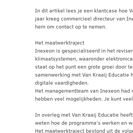
In dit artikel lees je een klantcase hoe
jaar kreeg commercieel directeur van In
hem om contact op te nemen.
Het maatwerktraject
Inexeon is gespecialiseerd in het revis
klimaatsystemen, waaronder elektronica
staat op het punt een grote groei door
samenwerking met Van Kraaij Educatie 
digitale vaardigheden.
Het managementteam van Inexeon had nog
hebben veel mogelijkheden. Je kunt veel 
In overleg met Van Kraaij Educatie heef
weten hoe de programma’s werken en wa
Het maatwerktraject bestond uit de volg