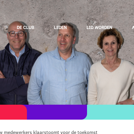
DE CLUB
LEDEN
LID WORDEN
uw medewerkers klaarstoomt voor de toekomst