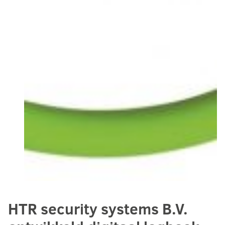
HTR security systems B.V.