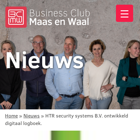
Nieuws
Home
»
Nieuws
»
HTR security systems B.V. ontwikkeld
digitaal logboek.