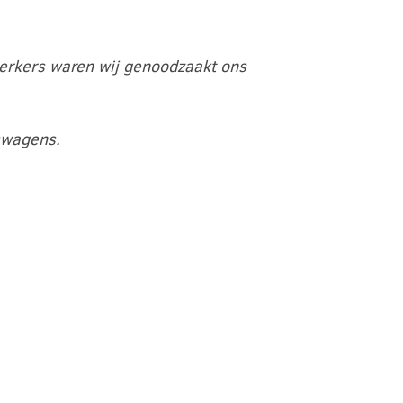
werkers waren wij genoodzaakt ons
fswagens.