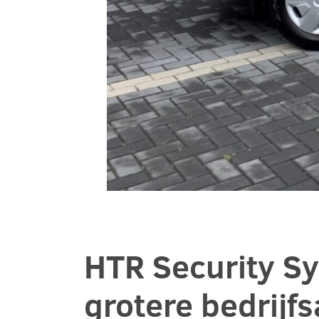
HTR Security Sy
grotere bedrijfs