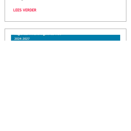
LEES VERDER
€1,3 miljoen voor CircuLEREN: samen