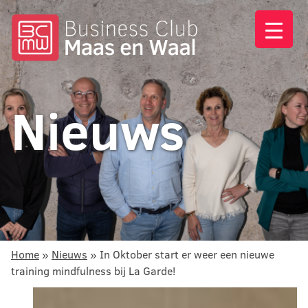
Nieuws
Home
»
Nieuws
»
In Oktober start er weer een nieuwe
training mindfulness bij La Garde!