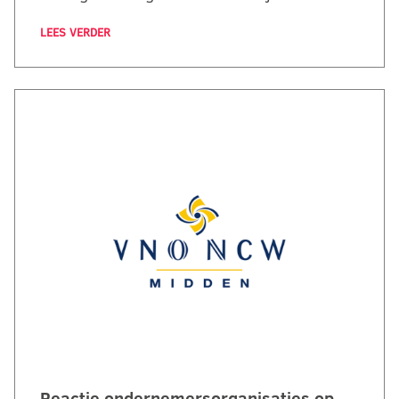
LEES VERDER
Reactie ondernemersorganisaties op