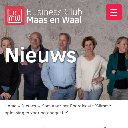
Nieuws
Home
»
Nieuws
»
Kom naar het Energiecafé ‘Slimme
oplossingen voor netcongestie’