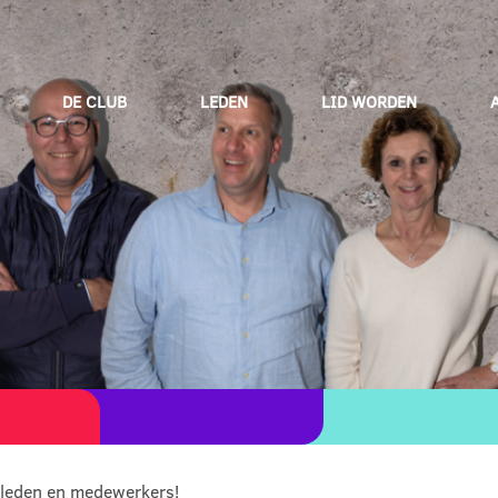
DE CLUB
LEDEN
LID WORDEN
leden en medewerkers!