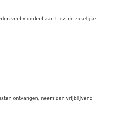
en veel voordeel aan t.b.v. de zakelijke
nsten ontvangen, neem dan vrijblijvend