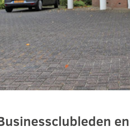
Businessclubleden e