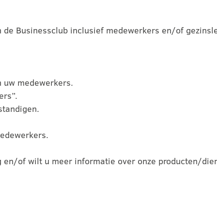
 de Businessclub inclusief medewerkers en/of gezinsled
en uw medewerkers.
ers”.
standigen.
 medewerkers.
ng en/of wilt u meer informatie over onze producten/die