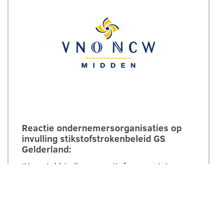
Reactie ondernemersorganisaties op
invulling stikstofstrokenbeleid GS
Gelderland:
‘Voorstel biedt perspectief maar mist nog
duidelijke randvoorwaarden en
compensatie’. Een brede coalitie van
ondernemersorganisaties uit Gelderland