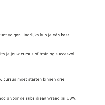
unt volgen. Jaarlijks kun je één keer
its je jouw cursus of training succesvol
w cursus moet starten binnen drie
nodig voor de subsidieaanvraag bij UWV.