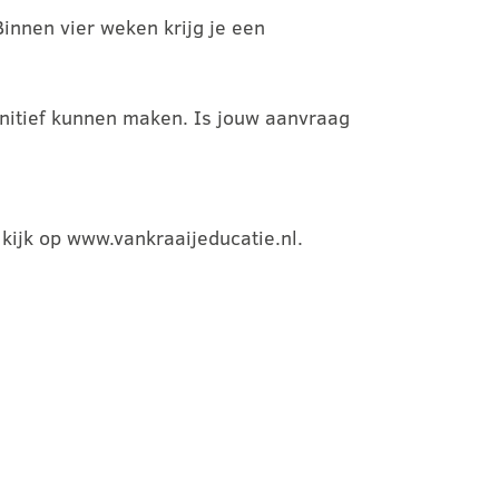
innen vier weken krijg je een
initief kunnen maken. Is jouw aanvraag
kijk op www.vankraaijeducatie.nl.