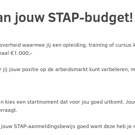
an jouw STAP-budget!
verheid waarmee jij een opleiding, training of cursus k
aal €1.000,-
r jij jouw positie op de arbeidsmarkt kunt verbeteren, m
en kies een startmoment dat voor jou goed uitkomt. Jou
vraagt.
t jouw STAP-aanmeldingsbewijs goed want deze heb je 