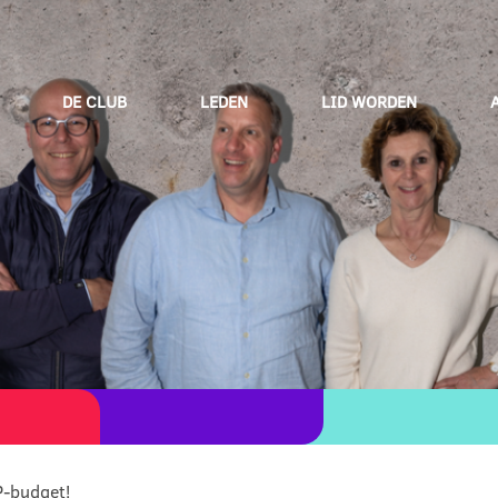
DE CLUB
LEDEN
LID WORDEN
P-budget!