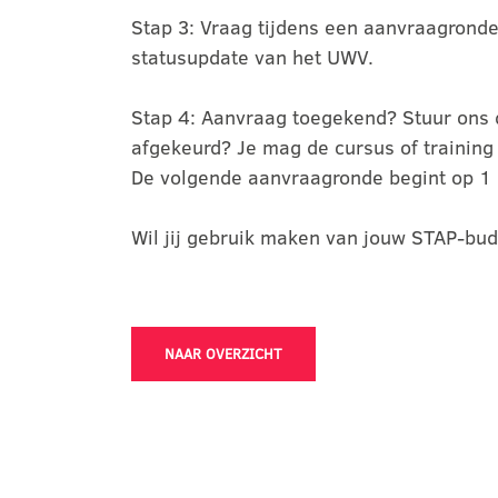
Stap 3: Vraag tijdens een aanvraagronde
statusupdate van het UWV.
Stap 4: Aanvraag toegekend? Stuur ons 
afgekeurd? Je mag de cursus of training
De volgende aanvraagronde begint op 1 
Wil jij gebruik maken van jouw STAP-bud
NAAR OVERZICHT