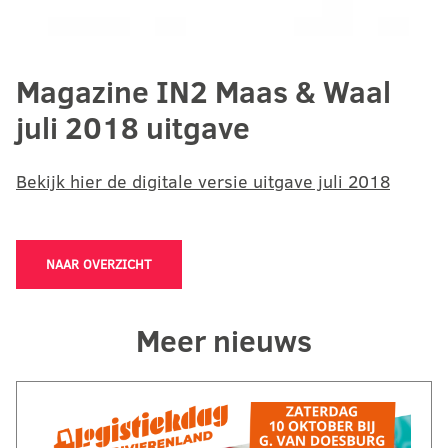
Magazine IN2 Maas & Waal
juli 2018 uitgave
Bekijk hier de digitale versie uitgave juli 2018
NAAR OVERZICHT
Meer nieuws