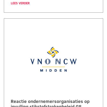
LEES VERDER
Reactie ondernemersorganisaties op
invulling stikstofstrokenbeleid GS