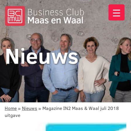
Nieuws
Home
»
Nieuws
»
Magazine IN2 Maas & Waal juli 2018
uitgave