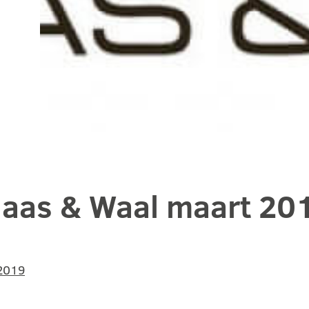
aas & Waal maart 201
 2019