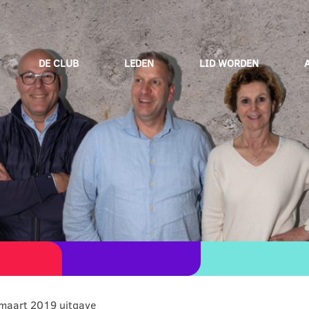
DE CLUB
LEDEN
LID WORDEN
maart 2019 uitgave