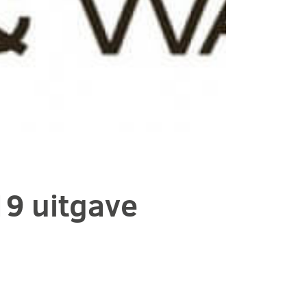
9 uitgave