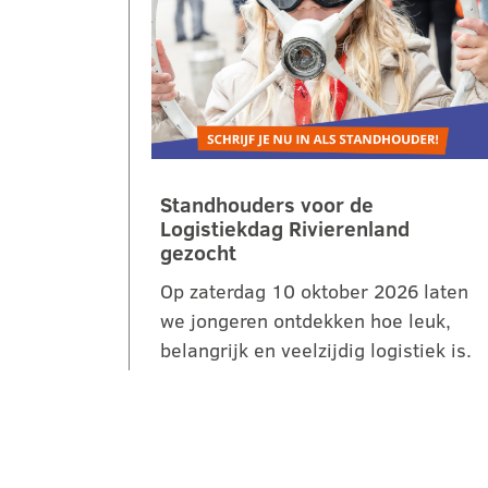
Standhouders voor de
Logistiekdag Rivierenland
gezocht
Op zaterdag 10 oktober 2026 laten
we jongeren ontdekken hoe leuk,
belangrijk en veelzijdig logistiek is.
Tijdens de 2e Logistiekdag
Rivierenland bij…