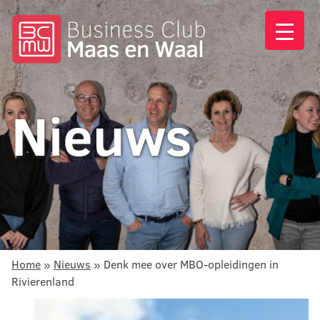
Nieuws
Home
»
Nieuws
»
Denk mee over MBO-opleidingen in
Rivierenland