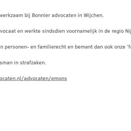
 werkzaam bij Bonnier advocaten in Wijchen.
dvocaat en werkte sindsdien voornamelijk in de regio N
 en personen- en familierecht en bemant dan ook onze ‘fa
adsman in strafzaken.
vocaten.nl/advocaten/emons