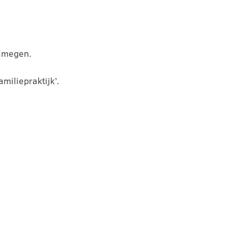
ijmegen.
miliepraktijk’.