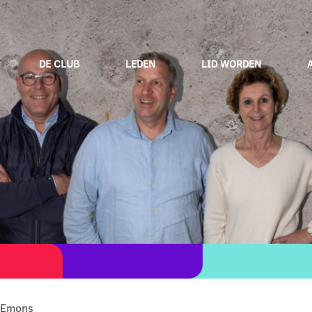
DE CLUB
LEDEN
LID WORDEN
s Emons