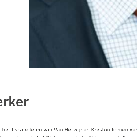
rker
m het fiscale team van Van Herwijnen Kreston komen ver