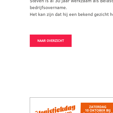
Steven is al 30 jaar werkzaam als Belast
bedrijfsovername.
Het kan zijn dat hij een bekend gezicht h
NAAR OVERZICHT