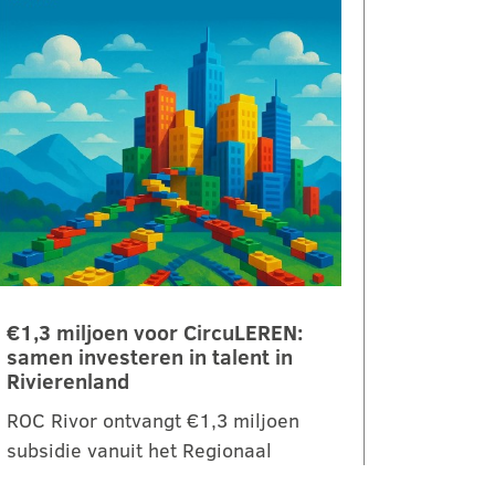
€1,3 miljoen voor CircuLEREN:
samen investeren in talent in
Rivierenland
ROC Rivor ontvangt €1,3 miljoen
subsidie vanuit het Regionaal
Investeringsfonds mbo (RIF) voor