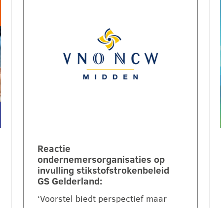
Reactie
ondernemersorganisaties op
invulling stikstofstrokenbeleid
GS Gelderland:
‘Voorstel biedt perspectief maar
mist nog duidelijke