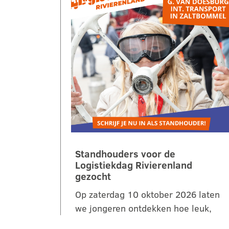
Standhouders voor de
Logistiekdag Rivierenland
gezocht
Op zaterdag 10 oktober 2026 laten
we jongeren ontdekken hoe leuk,
belangrijk en veelzijdig logistiek is.