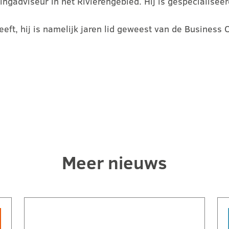
ingadviseur in het Rivierengebied. Hij is gespecialiseer
eeft, hij is namelijk jaren lid geweest van de Business 
Meer nieuws