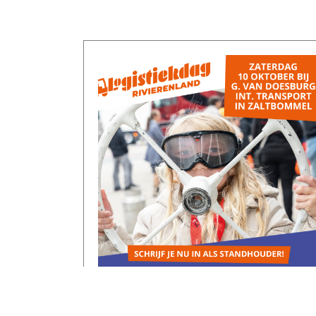
Standhouders voor de
Logistiekdag Rivierenland