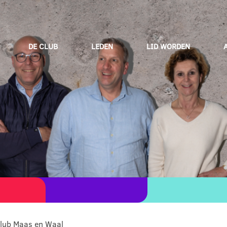
DE CLUB
LEDEN
LID WORDEN
club Maas en Waal