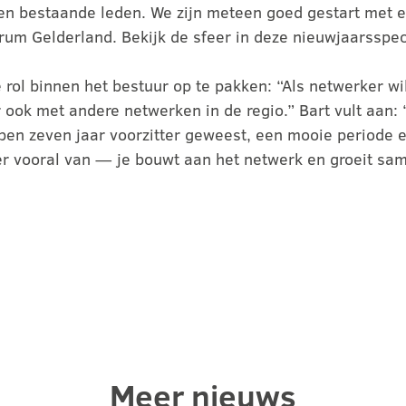
 en bestaande leden. We zijn meteen goed gestart met 
rum Gelderland. Bekijk de sfeer in deze nieuwjaarsspec
 rol binnen het bestuur op te pakken: “Als netwerker wi
 ook met andere netwerken in de regio.” Bart vult aan: 
Ik ben zeven jaar voorzitter geweest, een mooie period
er vooral van — je bouwt aan het netwerk en groeit sa
Meer nieuws