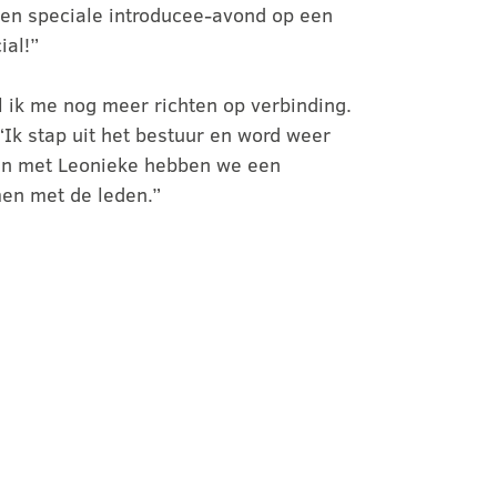
een speciale introducee-avond op een
ial!”
l ik me nog meer richten op verbinding.
“Ik stap uit het bestuur en word weer
e en met Leonieke hebben we een
men met de leden.”