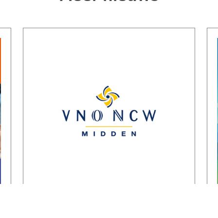
Reactie
ondernemersorganisaties op