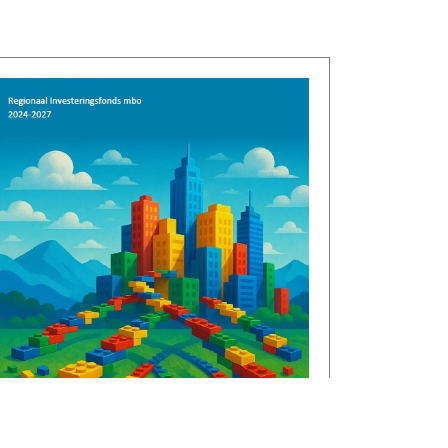
€1,3 miljoen voor CircuLEREN:
samen investeren in talent in