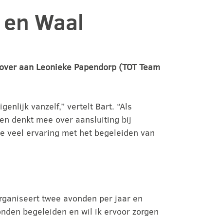
 en Waal
er over aan Leonieke Papendorp (TOT Team
nlijk vanzelf,” vertelt Bart. “Als
 en denkt mee over aansluiting bij
ze veel ervaring met het begeleiden van
 organiseert twee avonden per jaar en
onden begeleiden en wil ik ervoor zorgen