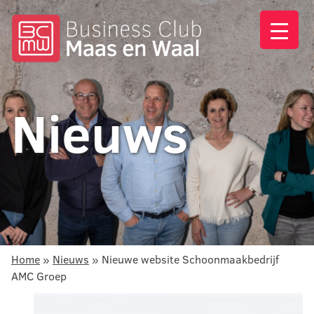
Nieuws
Home
»
Nieuws
»
Nieuwe website Schoonmaakbedrijf
AMC Groep