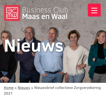
Nieuws
Home
»
Nieuws
»
Nieuwsbrief collectieve Zorgverzekering
2021